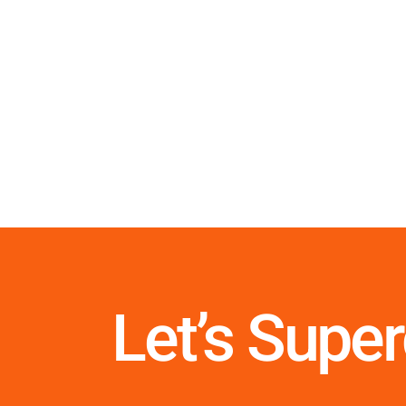
Let’s Supe