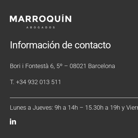
Información de contacto
Bori i Fontestà 6, 5º – 08021 Barcelona
T. +34 932 013 511
Lunes a Jueves: 9h a 14h – 15.30h a 19h y Vier