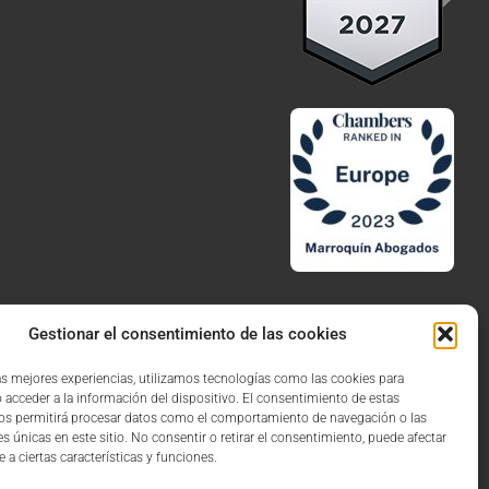
Gestionar el consentimiento de las cookies
las mejores experiencias, utilizamos tecnologías como las cookies para
 acceder a la información del dispositivo. El consentimiento de estas
Aviso Legal
Política de Privacidad
Política de Cookies
os permitirá procesar datos como el comportamiento de navegación o las
es únicas en este sitio. No consentir o retirar el consentimiento, puede afectar
a ciertas características y funciones.