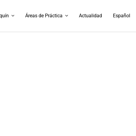
quín
Áreas de Práctica
Actualidad
Español