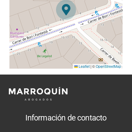
Leaflet
|
©
OpenStreetMap
Información de contacto