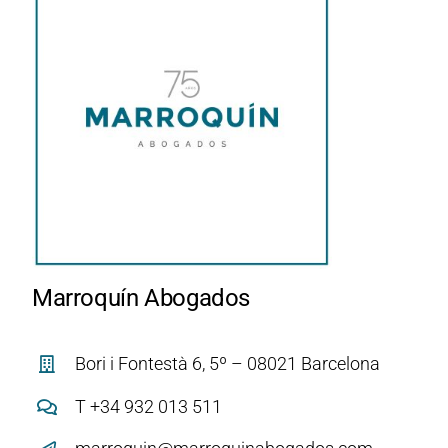
Marroquín Abogados
Bori i Fontestà 6, 5º – 08021 Barcelona
T +34 932 013 511