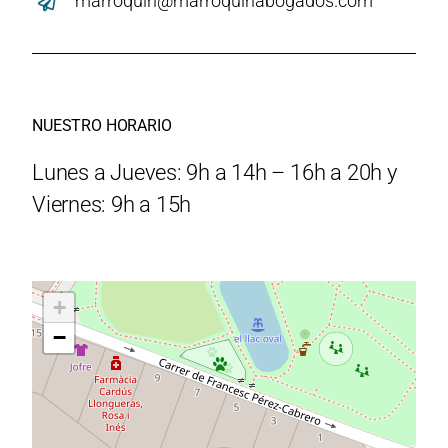
marroquin@marroquinabogados.com
NUESTRO HORARIO
Lunes a Jueves: 9h a 14h – 16h a 20h y
Viernes: 9h a 15h
+
−