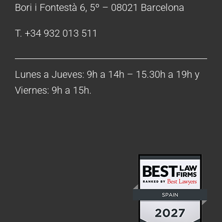
Bori i Fontestà 6, 5º – 08021 Barcelona
T. +34 932 013 511
Lunes a Jueves: 9h a 14h – 15.30h a 19h y
Viernes: 9h a 15h.