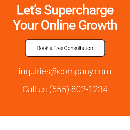
Let’s Supercharge
Your Online Growth
Book a Free Consultation
inquiries@company.com
Call us
(555) 802-1234