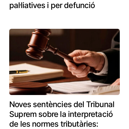
pal·liatives i per defunció
Noves sentències del Tribunal
Suprem sobre la interpretació
de les normes tributàries: