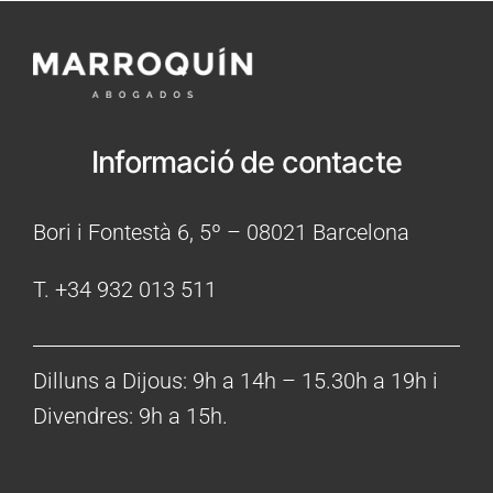
Informació de contacte
Bori i Fontestà 6, 5º – 08021 Barcelona
T. +34 932 013 511
Dilluns a Dijous: 9h a 14h – 15.30h a 19h i
Divendres: 9h a 15h.