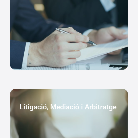
Litigació, Mediació i Arbitratge