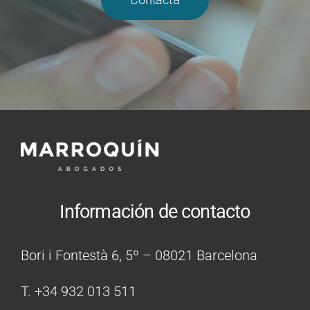
Información de contacto
Bori i Fontestà 6, 5º – 08021 Barcelona
T. +34 932 013 511