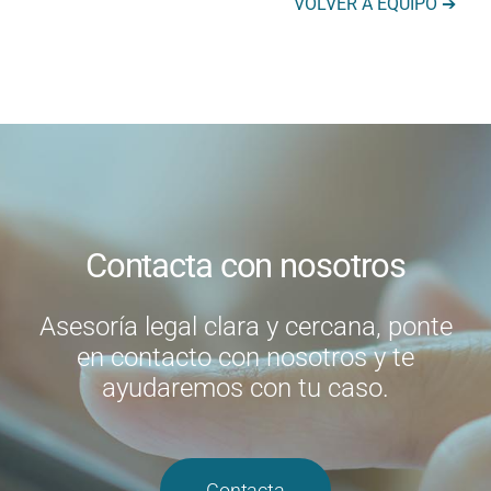
VOLVER A EQUIPO ➔
Contacta con nosotros
Asesoría legal clara y cercana, ponte
en contacto con nosotros y te
ayudaremos con tu caso.
Contacta