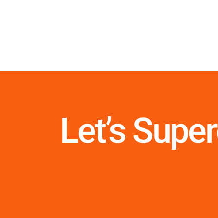
Let’s Supe