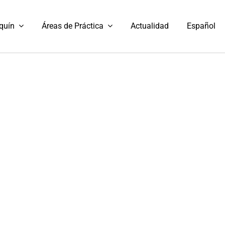
quín
Áreas de Práctica
Actualidad
Español