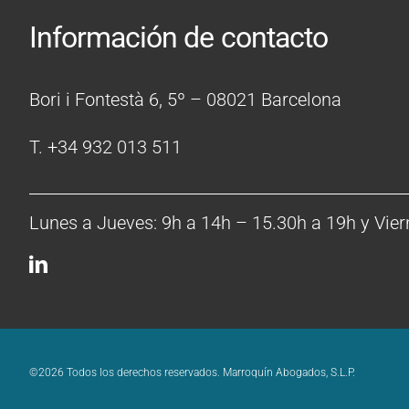
Información de contacto
Bori i Fontestà 6, 5º – 08021 Barcelona
T. +34 932 013 511
Lunes a Jueves: 9h a 14h – 15.30h a 19h y Vier
©2026 Todos los derechos reservados. Marroquín Abogados, S.L.P.