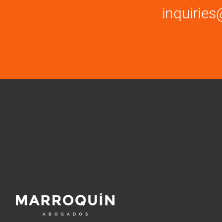
inquiri