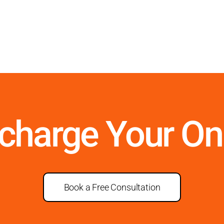
rcharge Your On
Book a Free Consultation