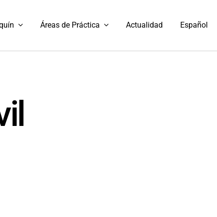
quín
Áreas de Práctica
Actualidad
Español
il