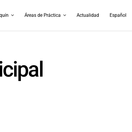
quín
Áreas de Práctica
Actualidad
Español
cipal