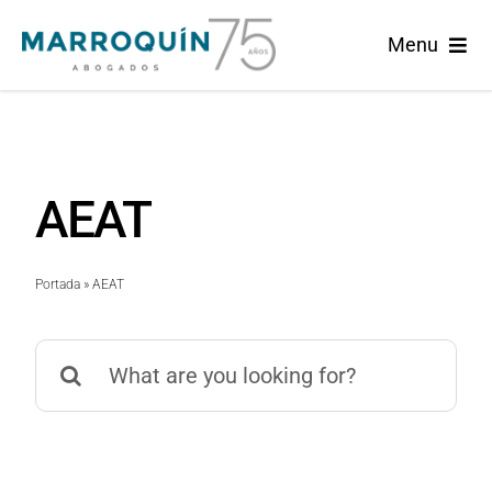
Skip
Menu
to
content
Home
Marroquín
AEAT
Áreas de Práctica
Portada
»
AEAT
Actualidad
Search
Español
for: