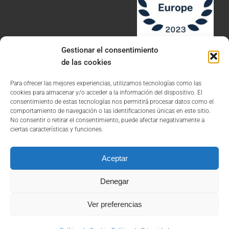
Gestionar el consentimiento
de las cookies
Para ofrecer las mejores experiencias, utilizamos tecnologías como las
cookies para almacenar y/o acceder a la información del dispositivo. El
consentimiento de estas tecnologías nos permitirá procesar datos como el
comportamiento de navegación o las identificaciones únicas en este sitio.
Aviso Legal
No consentir o retirar el consentimiento, puede afectar negativamente a
ciertas características y funciones.
Política de Privacidad
Política de Cookies
Aceptar
Denegar
Ver preferencias
©2026 Todos los derechos reservados. Marroquín Abogados, S.L.P.