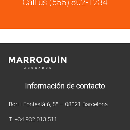
Call us
(555) 802-1234
Información de contacto
Bori i Fontestà 6, 5º – 08021 Barcelona
T. +34 932 013 511